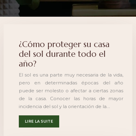
¿Cómo proteger su casa
del sol durante todo el
año?
El sol es una parte muy necesaria de la vida,
pero en determinadas épocas del año
puede ser molesto o afectar a ciertas zonas
de la casa. Conocer las horas de mayor
incidencia del sol y la orientación de la…
LIRE LA SUITE